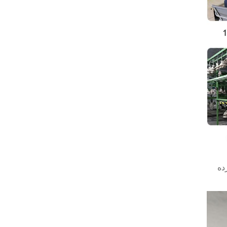
آورده