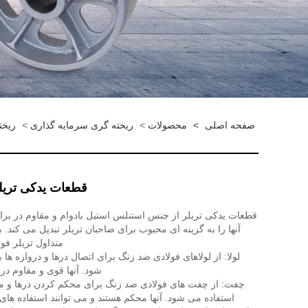
صفحه اصلی
>
محصولات
>
ریخته گری سرمایه گذاری
>
ریخت
قطعات یدکی تریل
قطعات یدکی تریلر از جنس استنلس استیل بادوام و مقاوم در برا
آنها را به گزینه ای محبوب برای صاحبان تریلر تبدیل می کند
متداول تریلر فول
لولا: از لولاهای فولادی ضد زنگ برای اتصال درها و دروازه ها 
شود. آنها قوی و مقاوم در
چفت: از چفت های فولادی ضد زنگ برای محکم کردن درها و مح
استفاده می شود. آنها محکم هستند و می توانند استفاده های