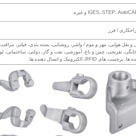
IGES، STEP، A و غیره.
 نقل هوایی، مهر و موم / واشر، روشنایی، بسته بندی، فیلتر، مراقبت
انگی، تفریحی، چمن و باغ، آموزشی، نفت و گاز، دولتی، ساختمانی، لو
الکترونیک و اتصال دهنده ها.