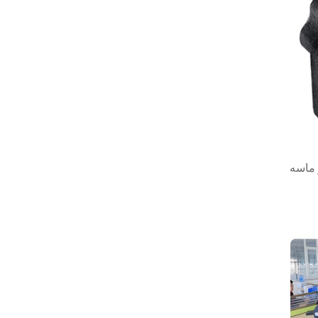
 ماسه