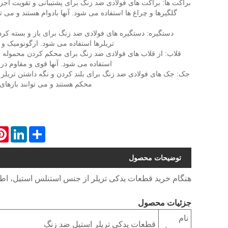
براکت ها: براکت های فولادی ضد زنگ برای پشتیبانی و تقویت اجزا
گلگیرها و چراغ ها استفاده می شود. آنها بادوام هستند و می تو
دستگیره: دستگیره های فولادی ضد زنگ برای باز و بسته کر
تریلرها استفاده می شود. ارگونومیک و ما
قلاب: از قلاب های فولادی ضد زنگ برای محکم کردن محموله و
استفاده می شود. آنها قوی و مقاوم در 
جک: جک های فولادی ضد زنگ برای بلند کردن و نگه داشتن تریلر ا
محکم هستند و می توانند بارهای
est
LinkedIn
Share
توضیحات محصول
هنگام خرید قطعات یدکی تریلر از جنس استنلس استیل، اطمین
جزئیات محصول
نام
قطعات یدکی تریلر استیل ضد زنگ